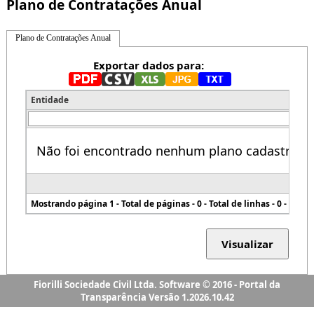
Fiorilli Sociedade Civil Ltda. Software © 2016 - Portal da
Transparência Versão 1.2026.10.42